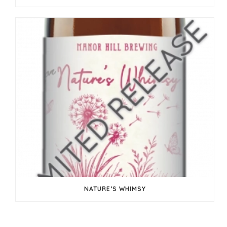
NATURE’S WHIMSY